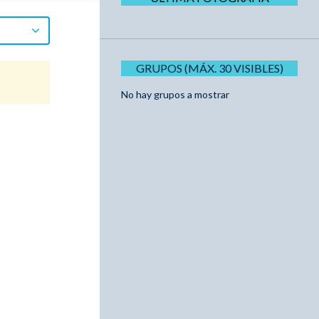
GRUPOS (MÁX. 30 VISIBLES)
No hay grupos a mostrar