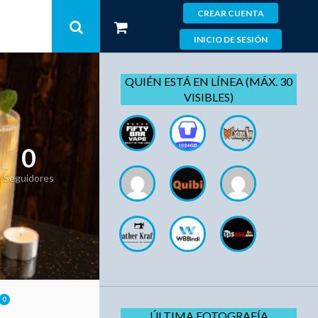
CREAR CUENTA
INICIO DE SESIÓN
QUIÉN ESTÁ EN LÍNEA (MÁX. 30
VISIBLES)
0
Seguidores
0
ÚLTIMA FOTOGRAFÍA