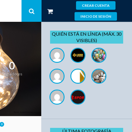
CREAR CUENTA
INICIO DE SESIÓN
QUIÉN ESTÁ EN LÍNEA (MÁX. 30
VISIBLES)
0
Seguidores
0
ÚLTIMA FOTOGRAFÍA