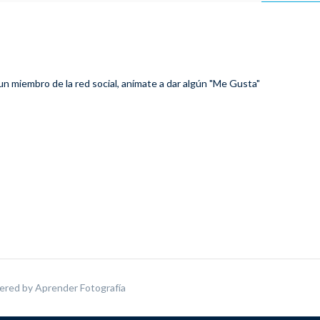
 un miembro de la red social, anímate a dar algún "Me Gusta"
ered by
Aprender Fotografía