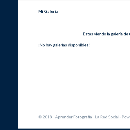
Mi Galeria
Estas viendo la galería de
¡No hay galerías disponibles!
© 2018 - Aprender Fotografía - La Red Social
· Pow