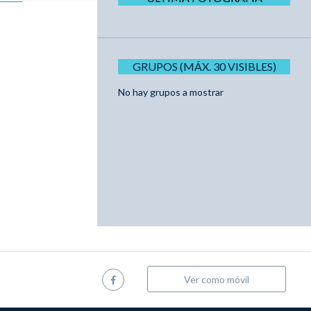
GRUPOS (MÁX. 30 VISIBLES)
No hay grupos a mostrar