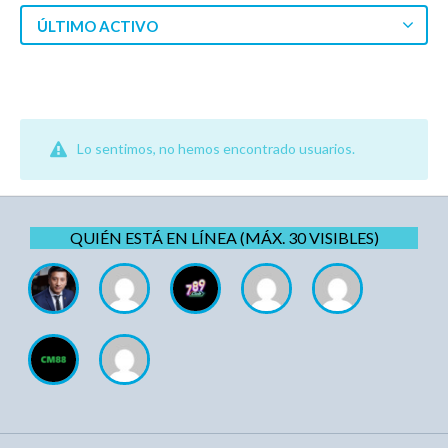
ÚLTIMO ACTIVO
Lo sentimos, no hemos encontrado usuarios.
QUIÉN ESTÁ EN LÍNEA (MÁX. 30 VISIBLES)