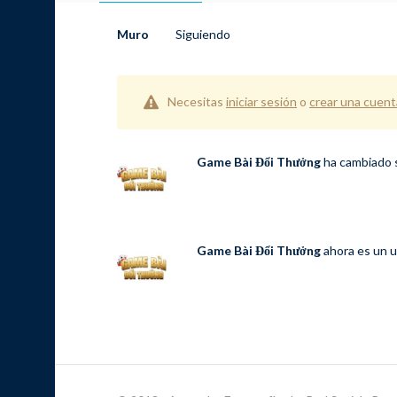
Muro
Siguiendo
Necesitas
iniciar sesión
o
crear una cuent
Game Bài Đổi Thưởng
ha cambiado s
Game Bài Đổi Thưởng
ahora es un u