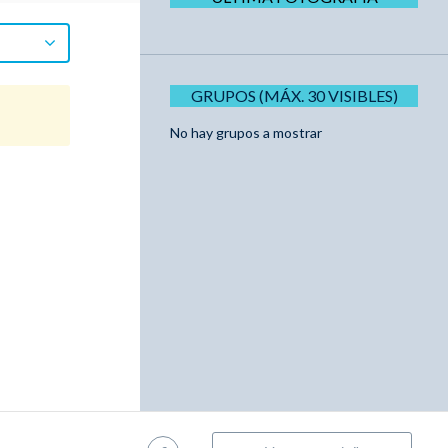
GRUPOS (MÁX. 30 VISIBLES)
No hay grupos a mostrar