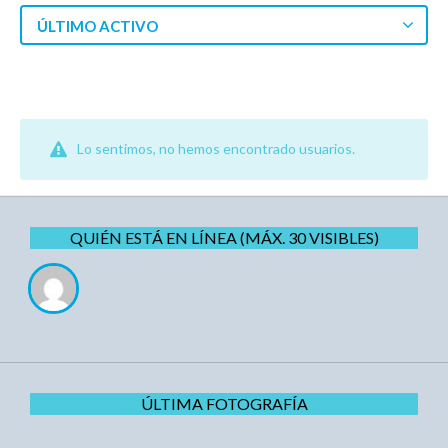
ÚLTIMO ACTIVO
Lo sentimos, no hemos encontrado usuarios.
QUIÉN ESTÁ EN LÍNEA (MÁX. 30 VISIBLES)
ÚLTIMA FOTOGRAFÍA