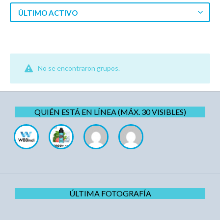
ÚLTIMO ACTIVO
No se encontraron grupos.
QUIÉN ESTÁ EN LÍNEA (MÁX. 30 VISIBLES)
ÚLTIMA FOTOGRAFÍA