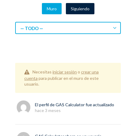
Muro
Siguiendo
— TODO —
Necesitas
iniciar sesión
o
crear una
cuenta
para publicar en el muro de este
usuario.
El perfil de
GAS Calculator
fue actualizado
hace 3 meses