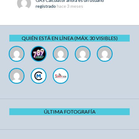
GAS Calculator
ahora es un usuario
registrado
hace 3 meses
QUIÉN ESTÁ EN LÍNEA (MÁX. 30 VISIBLES)
ÚLTIMA FOTOGRAFÍA