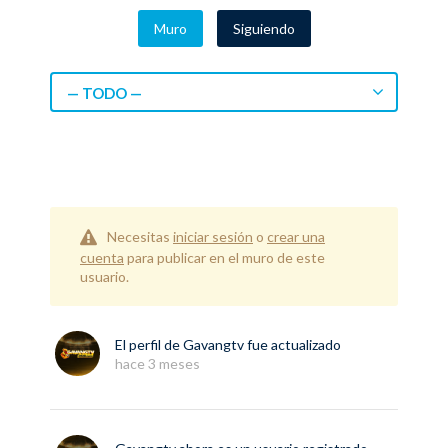
Muro
Siguiendo
— TODO —
Necesitas
iniciar sesión
o
crear una
cuenta
para publicar en el muro de este
usuario.
El perfil de
Gavangtv
fue actualizado
hace 3 meses