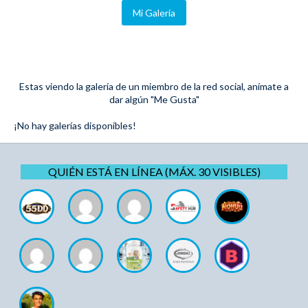
Mi Galeria
Estas viendo la galería de un miembro de la red social, anímate a
dar algún "Me Gusta"
¡No hay galerías disponibles!
QUIÉN ESTÁ EN LÍNEA (MÁX. 30 VISIBLES)