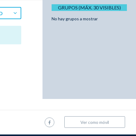
GRUPOS (MÁX. 30 VISIBLES)
O
No hay grupos a mostrar