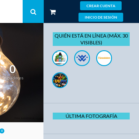
CREAR CUENTA
INICIO DE SESIÓN
QUIÉN ESTÁ EN LÍNEA (MÁX. 30
VISIBLES)
0
Seguidores
ÚLTIMA FOTOGRAFÍA
0