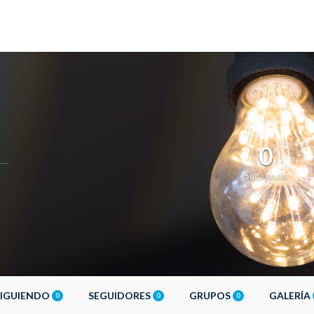
0
Siguiendo
SIGUIENDO
SEGUIDORES
GRUPOS
GALERÍA
0
0
0