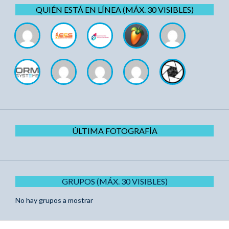
QUIÉN ESTÁ EN LÍNEA (MÁX. 30 VISIBLES)
ÚLTIMA FOTOGRAFÍA
GRUPOS (MÁX. 30 VISIBLES)
No hay grupos a mostrar