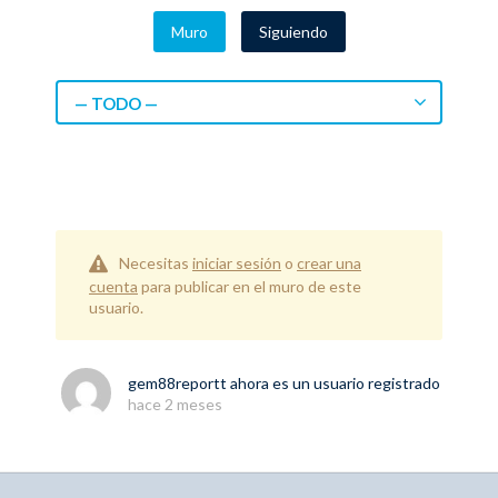
Muro
Siguiendo
— TODO —
Necesitas
iniciar sesión
o
crear una
cuenta
para publicar en el muro de este
usuario.
gem88reportt
ahora es un usuario registrado
hace 2 meses