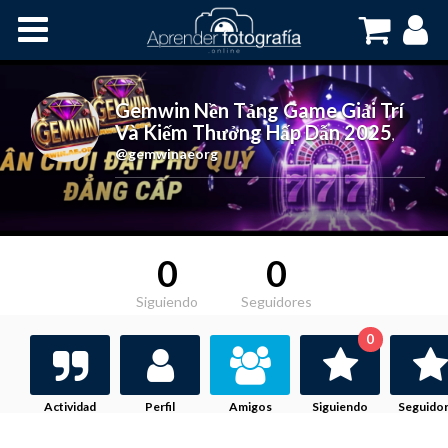
Inicio
Cursos OnLine
Gemwin Nền Tảng Game Giải Trí
Và Kiếm Thưởng Hấp Dẫn 2025
,
@gemwinaeorg
0
0
Siguiendo
Seguidores
0
Actividad
Perfil
Amigos
Siguiendo
Seguido