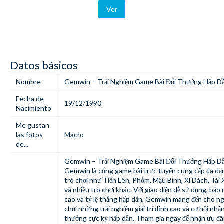
Ver
Datos básicos
Nombre
Gemwin – Trải Nghiệm Game Bài Đổi Thưởng Hấp D
Fecha de
19/12/1990
Nacimiento
Me gustan
las fotos
Macro
de...
Gemwin – Trải Nghiệm Game Bài Đổi Thưởng Hấp D
Gemwin
là cổng game bài trực tuyến cung cấp đa dạ
trò chơi như Tiến Lên, Phỏm, Mậu Binh, Xì Dách, Tài 
và nhiều trò chơi khác. Với giao diện dễ sử dụng, bảo
cao và tỷ lệ thắng hấp dẫn, Gemwin mang đến cho ng
chơi những trải nghiệm giải trí đỉnh cao và cơ hội nhậ
thưởng cực kỳ hấp dẫn. Tham gia ngay để nhận ưu đãi