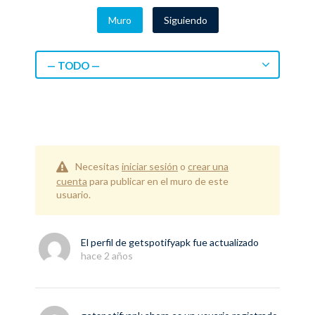
Muro
Siguiendo
— TODO —
Necesitas
iniciar sesión
o
crear una
cuenta
para publicar en el muro de este
usuario.
El perfil de
getspotifyapk
fue actualizado
hace 2 años