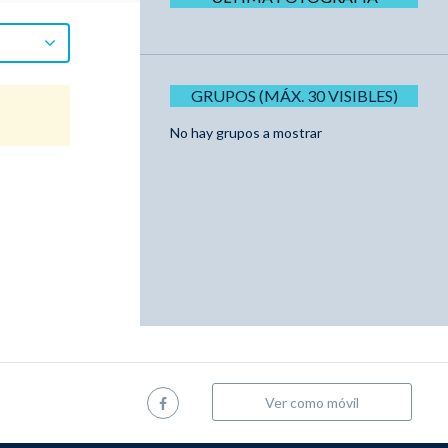
GRUPOS (MÁX. 30 VISIBLES)
No hay grupos a mostrar