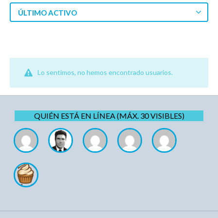
ÚLTIMO ACTIVO
Lo sentimos, no hemos encontrado usuarios.
QUIÉN ESTÁ EN LÍNEA (MÁX. 30 VISIBLES)