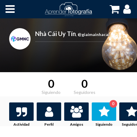
Inicio
Cursos OnLine
Nhà Cái Uy Tín
,
@giaimainhacai
0
0
Siguiendo
Seguidores
0
Actividad
Perfil
Amigos
Siguiendo
Seguido