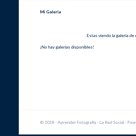
Mi Galeria
Estas viendo la galería de
¡No hay galerías disponibles!
© 2018 - Aprender Fotografía - La Red Social
· Pow