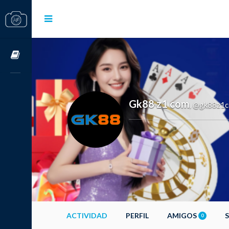
Cursos OnLine
Gk88 z1 com
@gk88z1
,
ACTIVIDAD
PERFIL
AMIGOS
0