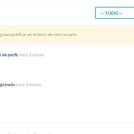
— TODO —
a
para publicar en el muro de este usuario.
de perfil.
hace 3 meses
egistrado
hace 3 meses