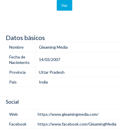
Ver
Datos básicos
Nombre
Gleaming Media
Fecha de
14/03/2007
Nacimiento
Provincia
Uttar Pradesh
Pais
India
Social
Web
https://www.gleamingmedia.com/
Facebook
https://www.facebook.com/GleamingMedia