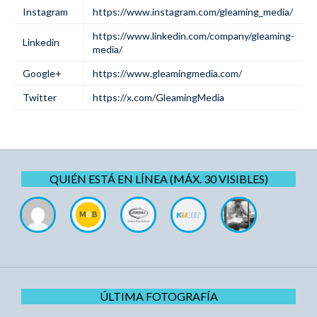
Instagram
https://www.instagram.com/gleaming_media/
https://www.linkedin.com/company/gleaming-
Linkedin
media/
Google+
https://www.gleamingmedia.com/
Twitter
https://x.com/GleamingMedia
QUIÉN ESTÁ EN LÍNEA (MÁX. 30 VISIBLES)
ÚLTIMA FOTOGRAFÍA