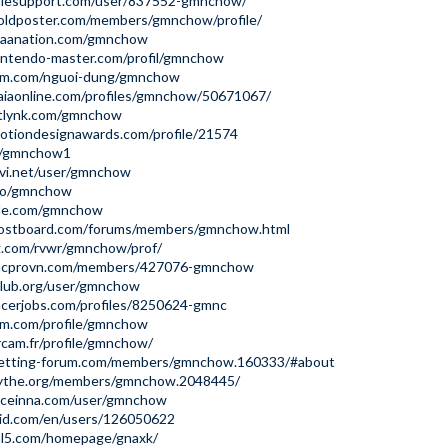
blesupport.com/user/837552-gmnchow/
oldposter.com/members/gmnchow/profile/
maanation.com/gmnchow
intendo-master.com/profil/gmnchow
rum.com/nguoi-dung/gmnchow
aiaonline.com/profiles/gmnchow/50671067/
itlynk.com/gmnchow
otiondesignawards.com/profile/21574
nk/gmnchow1
evi.net/user/gmnchow
.co/gmnchow
ade.com/gmnchow
ostboard.com/forums/members/gmnchow.html
g.com/rvwr/gmnchow/prof/
cncprovn.com/members/427076-gmnchow
club.org/user/gmnchow
acerjobs.com/profiles/8250624-gmnc
am.com/profile/gmnchow
ircam.fr/profile/gmnchow/
etting-forum.com/members/gmnchow.160333/#about
ythe.org/members/gmnchow.2048445/
.aceinna.com/user/gmnchow
oid.com/en/users/126050622
ml5.com/homepage/gnaxk/