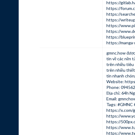
https://gitlab
https://forum.
https://search
https://write
https://www.p
https://www.d
https://bluepr
https://manga
gmnc.how
được
tin về các nền 
trên nhiều tiêu
trên nhiều thiế
tin nhanh chóng
Website:
http
Phone: 09456
Địa chỉ: 64h Ng
Email: gmncho
Tags: #GMNC #
https://x.com
https://www.
https://500px
https://www.t
https://www.t