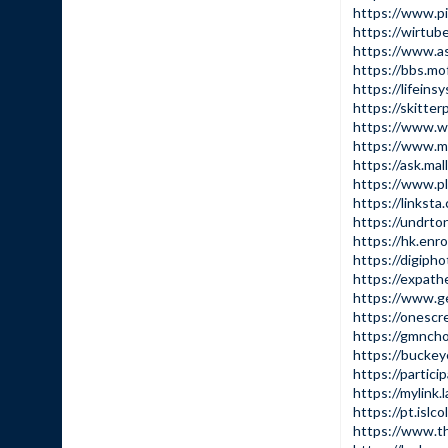
https://www.p
https://wirtu
https://www.a
https://bbs.m
https://lifein
https://skitt
https://www.w
https://www.m
https://ask.ma
https://www.pl
https://links
https://undrt
https://hk.en
https://digip
https://expath
https://www.g
https://onesc
https://gmncho
https://bucke
https://partici
https://mylink
https://pt.islc
https://www.