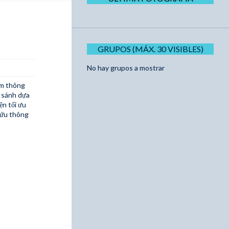
GRUPOS (MÁX. 30 VISIBLES)
No hay grupos a mostrar
ếm thông
o sánh dựa
ện tối ưu
cứu thông