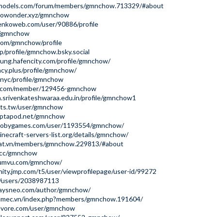
dmodels.com/forum/members/gmnchow.713329/#about
wowonder.xyz/gmnchow
enkoweb.com/user/90886/profile
e/gmnchow
com/gmnchow/profile
pp/profile/gmnchow.bsky.social
igung.hafencity.com/profile/gmnchow/
acy.plus/profile/gmnchow/
t.nyc/profile/gmnchow
au.com/member/129456-gmnchow
h.srivenkateshwaraa.edu.in/profile/gmnchow1
acts.tw/user/gmnchow
heptapod.net/gmnchow
mobygames.com/user/1193554/gmnchow/
necraft-servers-list.org/details/gmnchow/
hat.vn/members/gmnchow.229813/#about
k.cc/gmnchow
zumvu.com/gmnchow/
ity.jmp.com/t5/user/viewprofilepage/user-id/99272
jp/users/2038987113
.daysneo.com/author/gmnchow/
.dmec.vn/index.php?members/gmnchow.191604/
levore.com/user/gmnchow