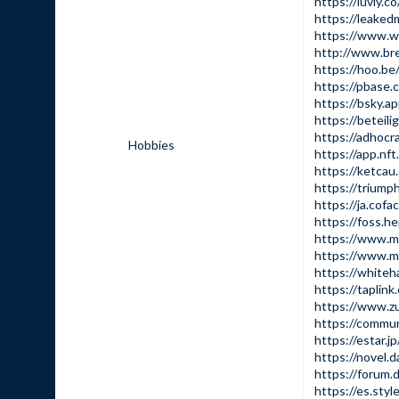
https://luvly.
https://leake
https://www.
http://www.br
https://hoo.b
https://pbase.
https://bsky.a
https://beteil
https://adhocr
Hobbies
https://app.nf
https://ketc
https://triump
https://ja.cof
https://foss.
https://www.
https://www.mi
https://white
https://taplin
https://www.
https://commun
https://estar.
https://novel
https://forum
https://es.sty