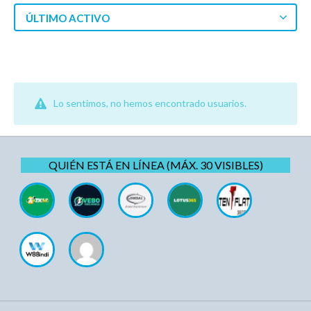
ÚLTIMO ACTIVO
Lo sentimos, no hemos encontrado usuarios.
QUIÉN ESTÁ EN LÍNEA (MÁX. 30 VISIBLES)