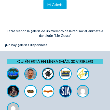
Mi Galeria
Estas viendo la galería de un miembro de la red social, anímate a
dar algún "Me Gusta"
¡No hay galerías disponibles!
QUIÉN ESTÁ EN LÍNEA (MÁX. 30 VISIBLES)