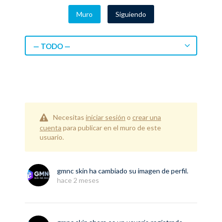
Muro
Siguiendo
— TODO —
Necesitas
iniciar sesión
o
crear una
cuenta
para publicar en el muro de este
usuario.
gmnc skin
ha cambiado su imagen de perfil.
hace 2 meses