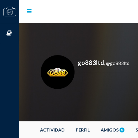
Cursos OnLine
go883ltd
@go883ltd
,
ACTIVIDAD
PERFIL
AMIGOS
0