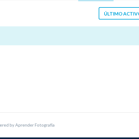
ÚLTIMO ACTIV
ered by
Aprender Fotografía