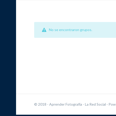
No se encontraron grupos.
© 2018 - Aprender Fotografía - La Red Social
· Pow