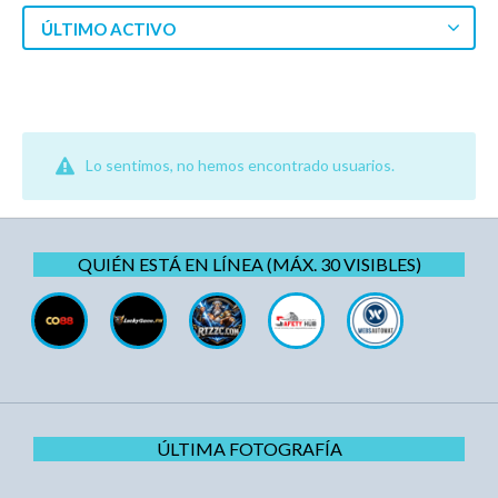
ÚLTIMO ACTIVO
Lo sentimos, no hemos encontrado usuarios.
QUIÉN ESTÁ EN LÍNEA (MÁX. 30 VISIBLES)
ÚLTIMA FOTOGRAFÍA