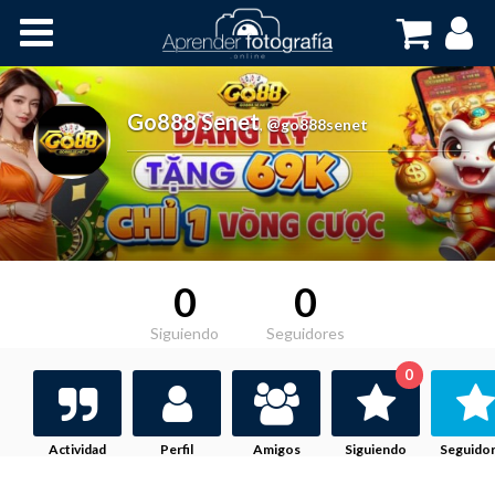
Inicio
Cursos OnLine
Go888 Senet
,
@go888senet
0
0
Siguiendo
Seguidores
0
Actividad
Perfil
Amigos
Siguiendo
Seguido