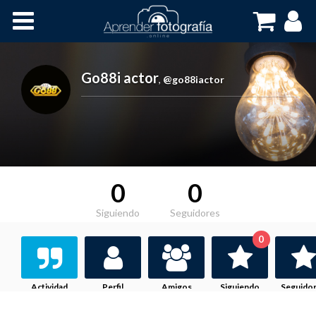
Inicio
Cursos OnLine
Go88i actor
,
@go88iactor
0
0
Siguiendo
Seguidores
0
Actividad
Perfil
Amigos
Siguiendo
Seguido