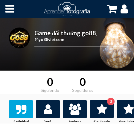
Inicio
Cursos OnLine
Game đổi thưởng go88
,
@go88vietcom
0
0
Siguiendo
Seguidores
0
Actividad
Perfil
Amigos
Siguiendo
Seguido