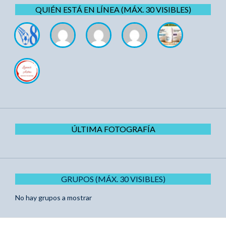
QUIÉN ESTÁ EN LÍNEA (MÁX. 30 VISIBLES)
ÚLTIMA FOTOGRAFÍA
GRUPOS (MÁX. 30 VISIBLES)
No hay grupos a mostrar