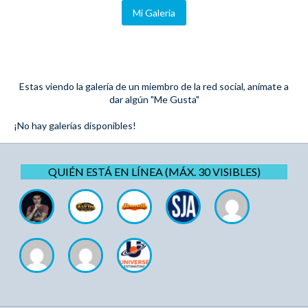
Mi Galeria
Estas viendo la galería de un miembro de la red social, anímate a
dar algún "Me Gusta"
¡No hay galerías disponibles!
QUIÉN ESTÁ EN LÍNEA (MÁX. 30 VISIBLES)