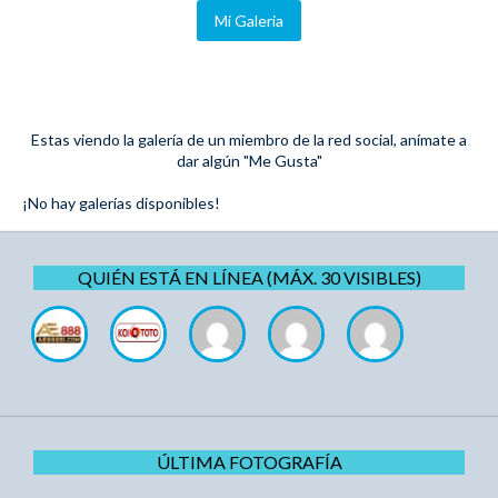
Mi Galeria
Estas viendo la galería de un miembro de la red social, anímate a
dar algún "Me Gusta"
¡No hay galerías disponibles!
QUIÉN ESTÁ EN LÍNEA (MÁX. 30 VISIBLES)
ÚLTIMA FOTOGRAFÍA