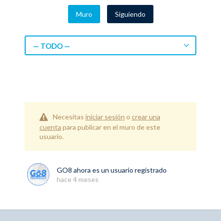
Muro
Siguiendo
— TODO —
Necesitas
iniciar sesión
o
crear una
cuenta
para publicar en el muro de este
usuario.
GO8
ahora es un usuario registrado
hace 4 meses