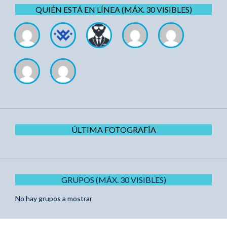
QUIÉN ESTÁ EN LÍNEA (MÁX. 30 VISIBLES)
ÚLTIMA FOTOGRAFÍA
GRUPOS (MÁX. 30 VISIBLES)
No hay grupos a mostrar