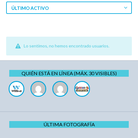
ÚLTIMO ACTIVO
Lo sentimos, no hemos encontrado usuarios.
QUIÉN ESTÁ EN LÍNEA (MÁX. 30 VISIBLES)
ÚLTIMA FOTOGRAFÍA