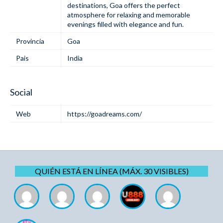
destinations, Goa offers the perfect
atmosphere for relaxing and memorable
evenings filled with elegance and fun.
Provincia
Goa
Pais
India
Social
Web
https://goadreams.com/
QUIÉN ESTÁ EN LÍNEA (MÁX. 30 VISIBLES)