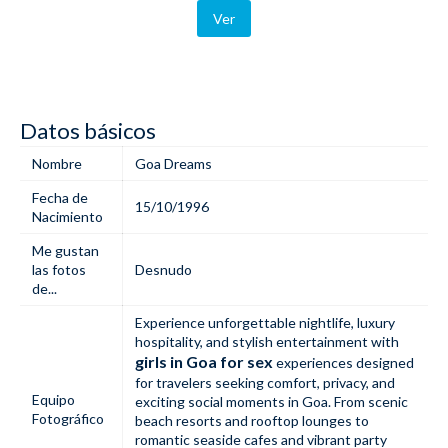
Ver
Datos básicos
Nombre
Goa Dreams
Fecha de
15/10/1996
Nacimiento
Me gustan
las fotos
Desnudo
de...
Experience unforgettable nightlife, luxury
hospitality, and stylish entertainment with
girls in Goa for sex
experiences designed
for travelers seeking comfort, privacy, and
Equipo
exciting social moments in Goa. From scenic
Fotográfico
beach resorts and rooftop lounges to
romantic seaside cafes and vibrant party