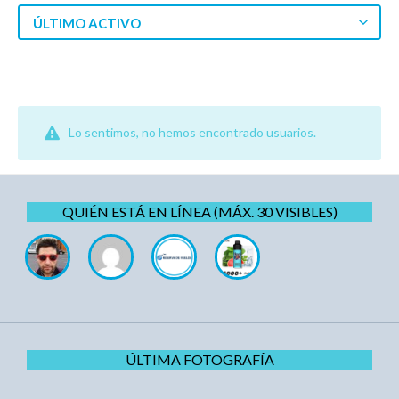
ÚLTIMO ACTIVO
Lo sentimos, no hemos encontrado usuarios.
QUIÉN ESTÁ EN LÍNEA (MÁX. 30 VISIBLES)
ÚLTIMA FOTOGRAFÍA