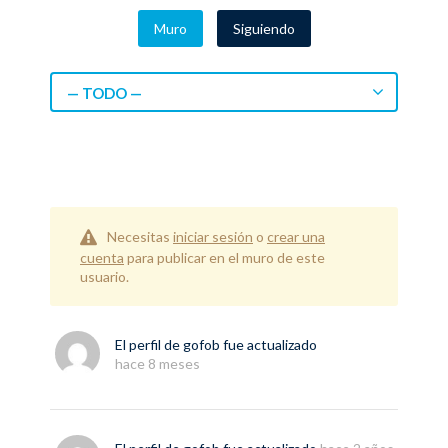
Muro
Siguiendo
— TODO —
Necesitas
iniciar sesión
o
crear una
cuenta
para publicar en el muro de este
usuario.
El perfil de
gofob
fue actualizado
hace 8 meses