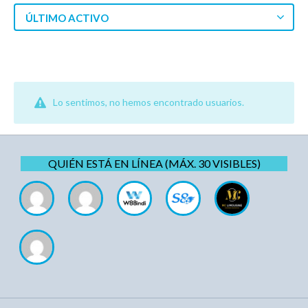
ÚLTIMO ACTIVO
Lo sentimos, no hemos encontrado usuarios.
QUIÉN ESTÁ EN LÍNEA (MÁX. 30 VISIBLES)