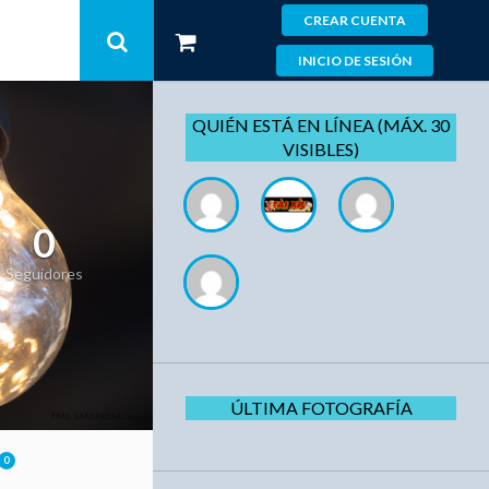
CREAR CUENTA
INICIO DE SESIÓN
QUIÉN ESTÁ EN LÍNEA (MÁX. 30
VISIBLES)
0
Seguidores
ÚLTIMA FOTOGRAFÍA
0