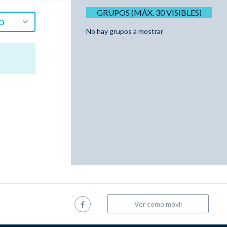
GRUPOS (MÁX. 30 VISIBLES)
O
No hay grupos a mostrar