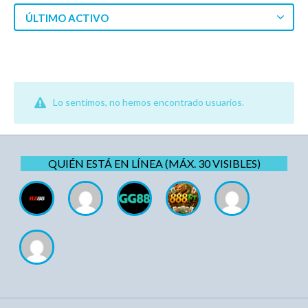
ÚLTIMO ACTIVO
Lo sentimos, no hemos encontrado usuarios.
QUIÉN ESTÁ EN LÍNEA (MÁX. 30 VISIBLES)