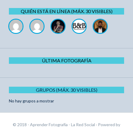
QUIÉN ESTÁ EN LÍNEA (MÁX. 30 VISIBLES)
ÚLTIMA FOTOGRAFÍA
GRUPOS (MÁX. 30 VISIBLES)
No hay grupos a mostrar
© 2018 - Aprender Fotografía - La Red Social
· Powered by