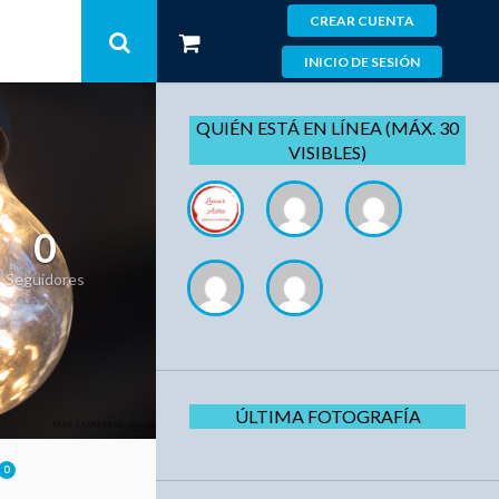
CREAR CUENTA
INICIO DE SESIÓN
QUIÉN ESTÁ EN LÍNEA (MÁX. 30
VISIBLES)
0
Seguidores
ÚLTIMA FOTOGRAFÍA
0