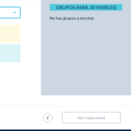
GRUPOS (MÁX. 30 VISIBLES)
No hay grupos a mostrar