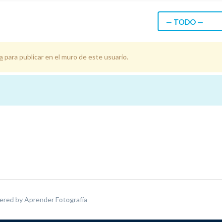
— TODO —
a
para publicar en el muro de este usuario.
ered by
Aprender Fotografía