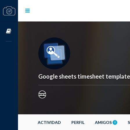
Cursos OnLine
Google sheets timesheet template
ACTIVIDAD
PERFIL
AMIGOS
0