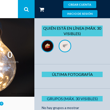
CREAR CUENTA
INICIO DE SESIÓN
QUIÉN ESTÁ EN LÍNEA (MÁX. 30
VISIBLES)
0
Seguidores
ÚLTIMA FOTOGRAFÍA
GRUPOS (MÁX. 30 VISIBLES)
0
No hay grupos a mostrar