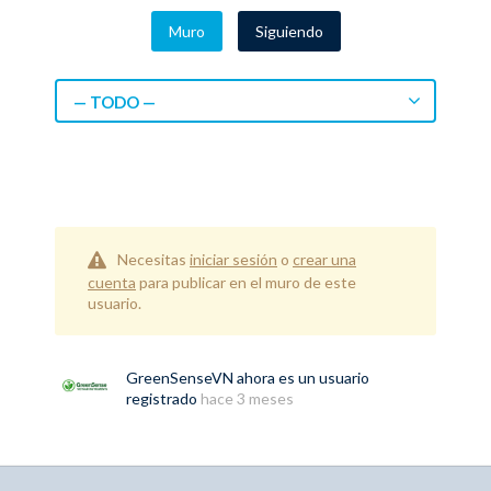
Muro
Siguiendo
— TODO —
Necesitas
iniciar sesión
o
crear una
cuenta
para publicar en el muro de este
usuario.
GreenSenseVN
ahora es un usuario
registrado
hace 3 meses