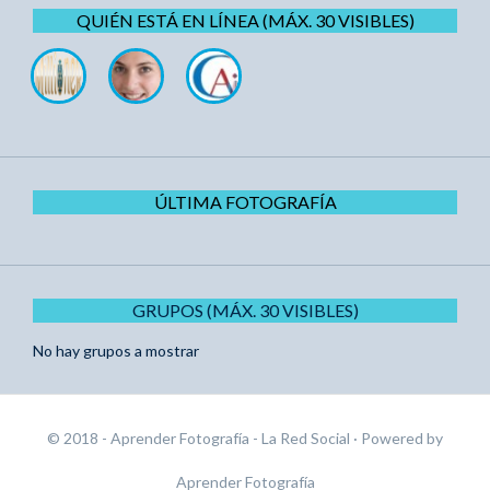
QUIÉN ESTÁ EN LÍNEA (MÁX. 30 VISIBLES)
ÚLTIMA FOTOGRAFÍA
GRUPOS (MÁX. 30 VISIBLES)
No hay grupos a mostrar
© 2018 - Aprender Fotografía - La Red Social
· Powered by
Aprender Fotografía