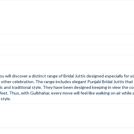
ou will discover a distinct range of
Bridal Juttis
designed especially for y
 other celebration. The range includes elegant
Punjabi Bridal Juttis
that 
ic and traditional style. They have been designed keeping in view the c
feet. Thus, with Gulbhahar, every move will feel like walking on air while 
 style.