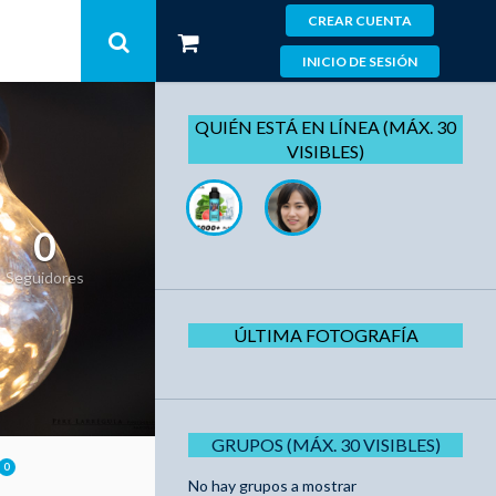
CREAR CUENTA
INICIO DE SESIÓN
QUIÉN ESTÁ EN LÍNEA (MÁX. 30
VISIBLES)
0
Seguidores
ÚLTIMA FOTOGRAFÍA
GRUPOS (MÁX. 30 VISIBLES)
0
No hay grupos a mostrar