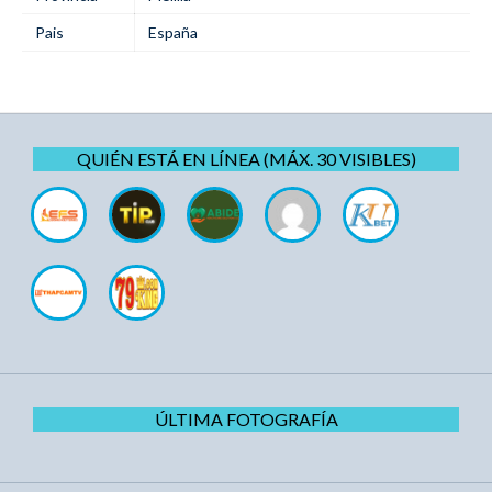
Pais
España
QUIÉN ESTÁ EN LÍNEA (MÁX. 30 VISIBLES)
ÚLTIMA FOTOGRAFÍA