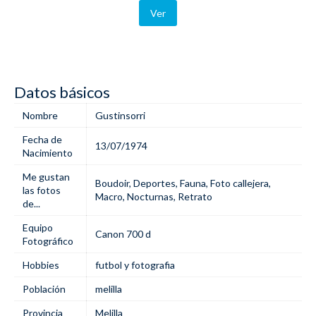
Ver
Datos básicos
Nombre
Gustinsorri
Fecha de
13/07/1974
Nacimiento
Me gustan
Boudoir
,
Deportes
,
Fauna
,
Foto callejera
,
las fotos
Macro
,
Nocturnas
,
Retrato
de...
Equipo
Canon 700 d
Fotográfico
Hobbies
futbol y fotografia
Población
melilla
Provincia
Melilla