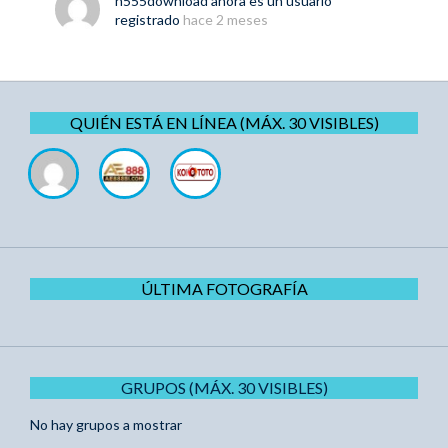
h555download
ahora es un usuario
registrado
hace 2 meses
QUIÉN ESTÁ EN LÍNEA (MÁX. 30 VISIBLES)
ÚLTIMA FOTOGRAFÍA
GRUPOS (MÁX. 30 VISIBLES)
No hay grupos a mostrar