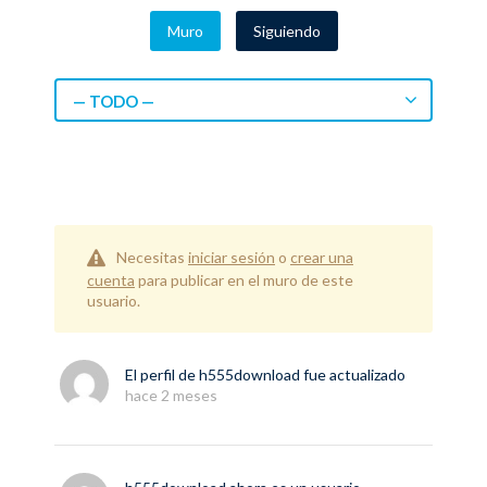
Muro
Siguiendo
— TODO —
Necesitas
iniciar sesión
o
crear una
cuenta
para publicar en el muro de este
usuario.
El perfil de
h555download
fue actualizado
hace 2 meses