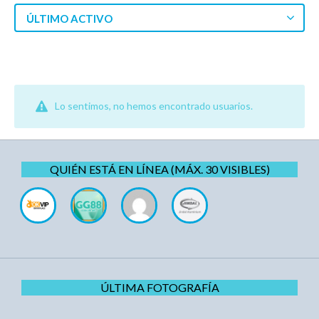
ÚLTIMO ACTIVO
Lo sentimos, no hemos encontrado usuarios.
QUIÉN ESTÁ EN LÍNEA (MÁX. 30 VISIBLES)
ÚLTIMA FOTOGRAFÍA