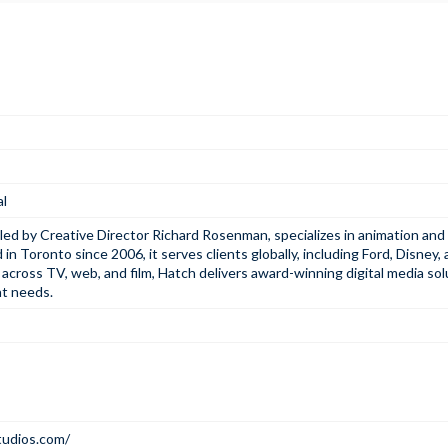
al
led by Creative Director Richard Rosenman, specializes in animation and
 in Toronto since 2006, it serves clients globally, including Ford, Disney,
across TV, web, and film, Hatch delivers award-winning digital media sol
nt needs.
tudios.com/