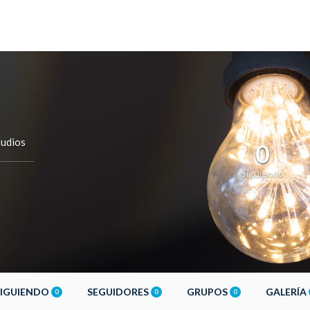
udios
0
Siguiendo
SIGUIENDO
SEGUIDORES
GRUPOS
GALERÍA
0
0
0