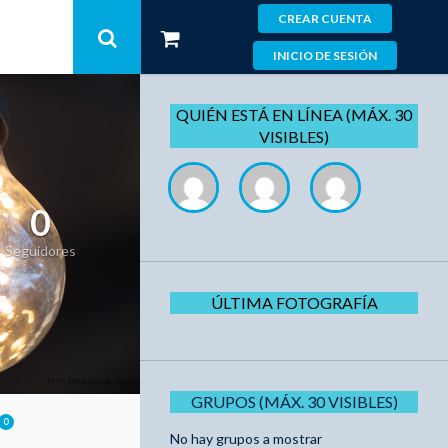
CREAR CUENTA
INICIO DE SESIÓN
QUIÉN ESTÁ EN LÍNEA (MÁX. 30
VISIBLES)
0
Seguidores
ÚLTIMA FOTOGRAFÍA
GRUPOS (MÁX. 30 VISIBLES)
0
No hay grupos a mostrar