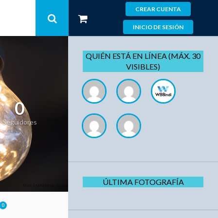
CREAR CUENTA
INICIO DE SESIÓN
QUIÉN ESTÁ EN LÍNEA (MÁX. 30
VISIBLES)
0
Seguidores
ÚLTIMA FOTOGRAFÍA
0