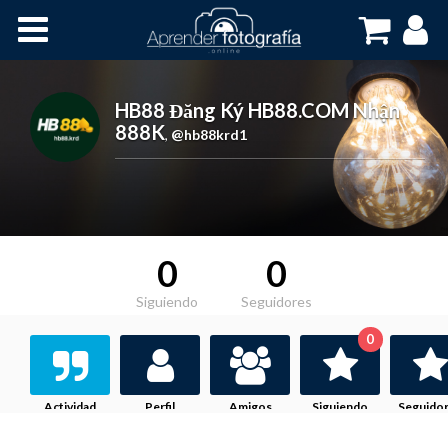
Inicio
Cursos OnLine
HB88 Đăng Ký HB88.COM Nhận
888K
,
@hb88krd1
0
0
Siguiendo
Seguidores
0
Actividad
Perfil
Amigos
Siguiendo
Seguido