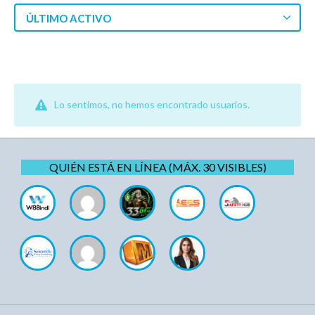
ÚLTIMO ACTIVO
Lo sentimos, no hemos encontrado usuarios.
QUIÉN ESTÁ EN LÍNEA (MÁX. 30 VISIBLES)