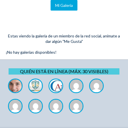
Mi Galeria
Estas viendo la galería de un miembro de la red social, anímate a
dar algún "Me Gusta"
¡No hay galerías disponibles!
QUIÉN ESTÁ EN LÍNEA (MÁX. 30 VISIBLES)